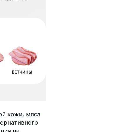
ой кожи, мяса
тернативного
яния на