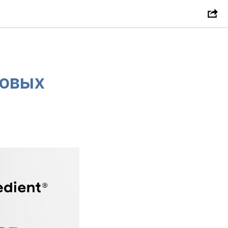
совых