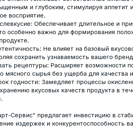
сыщенным и глубоким, стимулируя аппетит и
ое восприятие.
ослевкусие: Обеспечивает длительное и пр
что особенно важно для формирования пол
продукте.
утентичность: Не влияет на базовый вкусо
оляя сохранить узнаваемость вашего бренд
вать рецептуры: Расширяет возможности п
 мясного сырья без ущерба для качества и
рок годности: Замедляет процессы окислен
хранению вкусовых качеств продукта в теч
.
арт-Сервис" предлагает инвестицию в стаб
жение издержек и конкурентоспособность в